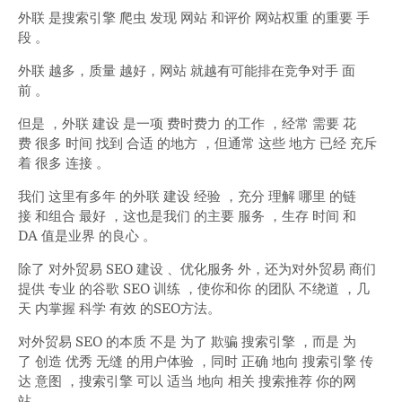
外联 是搜索引擎 爬虫 发现 网站 和评价 网站权重 的重要 手
段 。
外联 越多，质量 越好，网站 就越有可能排在竞争对手 面
前 。
但是 ，外联 建设 是一项 费时费力 的工作 ，经常 需要 花
费 很多 时间 找到 合适 的地方 ，但通常 这些 地方 已经 充斥
着 很多 连接 。
我们 这里有多年 的外联 建设 经验 ，充分 理解 哪里 的链
接 和组合 最好 ，这也是我们 的主要 服务 ，生存 时间 和
DA 值是业界 的良心 。
除了 对外贸易 SEO 建设 、优化服务 外，还为对外贸易 商们
提供 专业 的谷歌 SEO 训练 ，使你和你 的团队 不绕道 ，几
天 内掌握 科学 有效 的SEO方法。
对外贸易 SEO 的本质 不是 为了 欺骗 搜索引擎 ，而是 为
了 创造 优秀 无缝 的用户体验 ，同时 正确 地向 搜索引擎 传
达 意图 ，搜索引擎 可以 适当 地向 相关 搜索推荐 你的网
站 。