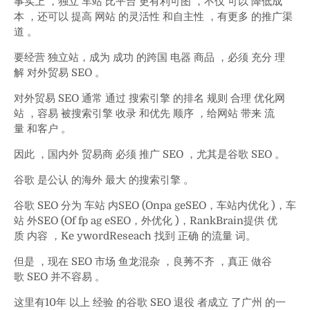
事实上 ，独立 车站 比平台 更有利可图 ，不仅 可以 降低成
本 ，还可以 提高 网站 的灵活性 和自主性 ，有更多 的推广渠
道 。
要经营 独立站，成为 成功 的跨国 电器 商品 ，必须 充分 理
解 对外贸易 SEO 。
对外贸易 SEO 通常 通过 搜索引擎 的排名 规则 合理 优化网
站 ，容易 被搜索引擎 收录 和优先 顺序 ，给网站 带来 流
量 和客户 。
因此 ，国内外 贸易商 必须 推广 SEO ，尤其是谷歌 SEO 。
谷歌 是公认 的海外 最大 的搜索引擎 。
谷歌 SEO 分为 车站 内SEO (Onpa geSEO，车站内优化 )，车
站 外SEO (Of fp ag eSEO，外优化 )，RankBrain提供 优
质 内容 ，Ke ywordReseach 找到 正确 的流量 词。
但是 ，现在 SEO 市场 鱼龙混杂 ，良莠不齐 ，真正 做谷
歌 SEO 并不容易 。
这里有10年 以上 经验 的谷歌 SEO 退役 者成立 了广州 的一