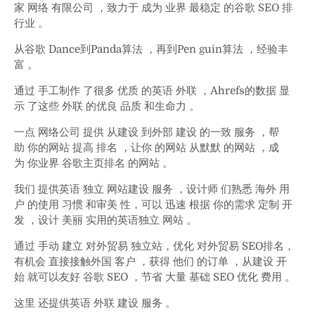
家 网络 有限公司 ，致力于 成为 业界 最稳定 的谷歌 SEO 排
行业 。
从谷歌 Dance到Panda算法 ，再到Pen guin算法 ，经验丰
富 。
通过 手工制作 了很多 优质 的英语 外联 ，Ahrefs的数据 显
示 了这些 外联 的优良 品质 和生命力 。
一点 网络公司 提供 从建设 到外部 建设 的一致 服务 ，帮
助 你的网站 提高 排名 ，让你 的网站 从默默 的网站 ，成
为 你业界 谷歌主页排名 的网站 。
我们 提供英语 独立 网站建设 服务 ，设计师 们熟悉 海外 用
户 的使用 习惯 和审美 性，可以 迅速 根据 你的需求 定制 开
发 ，设计 美丽 实用的英语独立 网站 。
通过 手动 建立 对外贸易 独立站，优化 对外贸易 SEO排名，
有机会 直接接触外国 客户 ，获得 他们 的订单 ，从建设 开
始 就可以友好 谷歌 SEO ，节省 大量 基础 SEO 优化 费用 。
这里 还提供英语 外联 建设 服务 。